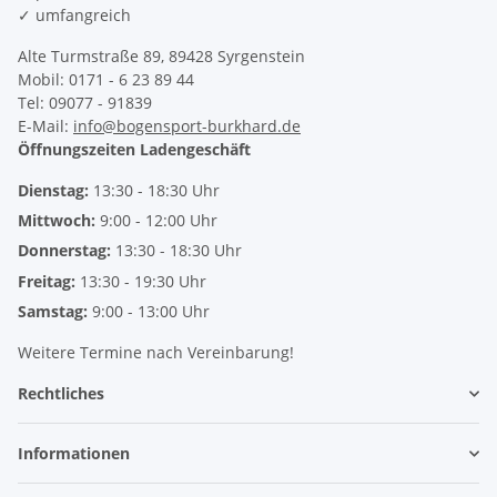
✓ umfangreich
Alte Turmstraße 89, 89428 Syrgenstein
Mobil: 0171 - 6 23 89 44
Tel: 09077 - 91839
E-Mail:
info@bogensport-burkhard.de
Öffnungszeiten Ladengeschäft
Dienstag:
13:30 - 18:30 Uhr
Mittwoch:
9:00 - 12:00 Uhr
Donnerstag:
13:30 - 18:30 Uhr
Freitag:
13:30 - 19:30 Uhr
Samstag:
9:00 - 13:00 Uhr
Weitere Termine nach Vereinbarung!
Rechtliches
Informationen