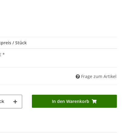
preis / Stück
€
*
Frage zum Artikel
In den Warenkorb
ck