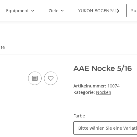
Equipment
Ziele
YUKON BOGENPARCOURS
/16
AAE Nocke 5/16
Artikelnummer:
10074
Kategorie:
Nocken
Farbe
Bitte wählen Sie eine Variat