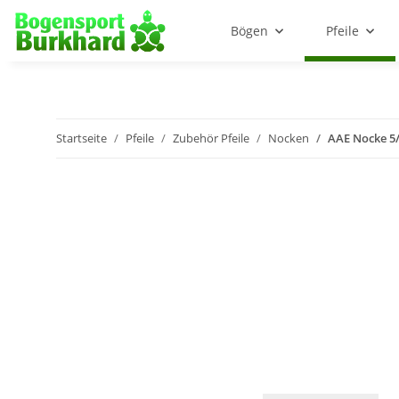
Bögen
Pfeile
Startseite
Pfeile
Zubehör Pfeile
Nocken
AAE Nocke 5