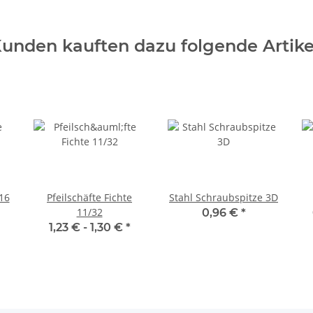
unden kauften dazu folgende Artike
/16
Pfeilschäfte Fichte
Stahl Schraubspitze 3D
11/32
0,96 €
*
1,23 € -
1,30 €
*