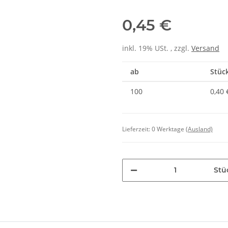
0,45 €
inkl. 19% USt. , zzgl.
Versand
ab
Stück
100
0,40 
Lieferzeit:
0 Werktage
(Ausland)
Stü