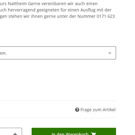
ours Nattheim Gerne vereinbaren wir auch einen
Auch hervorragend geeigneten für einen Ausflug mit der
ragen stehen wir ihnen gerne unter der Nummer 0171 623
ion.
Frage zum Artikel
In den Warenkorb