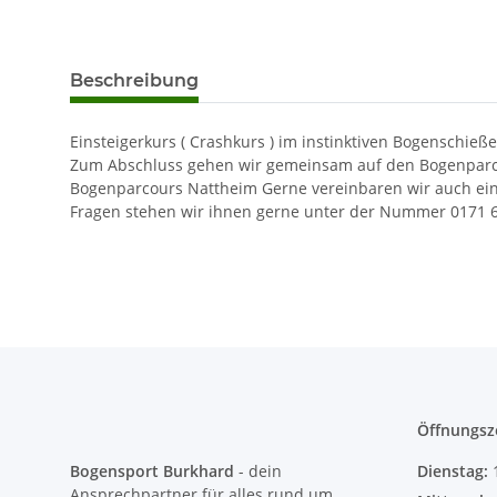
Beschreibung
Einsteigerkurs ( Crashkurs ) im instinktiven Bogenschie
Zum Abschluss gehen wir gemeinsam auf den Bogenparcours
Bogenparcours Nattheim Gerne vereinbaren wir auch eine
Fragen stehen wir ihnen gerne unter der Nummer 0171 6
Öffnungsz
Bogensport Burkhard
- dein
Dienstag:
Ansprechpartner für alles rund um