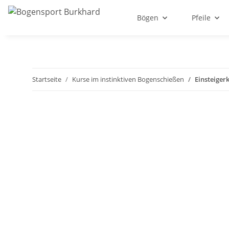
Bögen
Pfeile
Startseite
Kurse im instinktiven Bogenschießen
Einsteiger