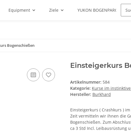
Equipment
Ziele
YUKON BOGENPARCOURS
kurs Bogenschießen
Einsteigerkurs 
Artikelnummer:
584
Kategorie:
Kurse im instinkti
Hersteller:
Burkhard
Einsteigerkurs ( Crashkurs ) i
Zeit vermitteln wir ihnen die 
Bogenschießen. Zum Abschlus
ca 3 Std Incl. Leibausrüstung u