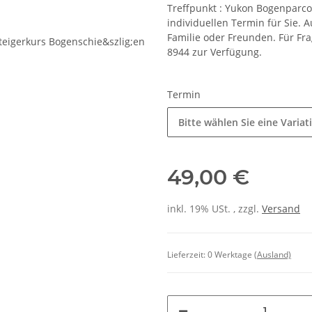
Treffpunkt : Yukon Bogenparc
individuellen Termin für Sie. 
Familie oder Freunden. Für F
8944 zur Verfügung.
Termin
Bitte wählen Sie eine Variat
49,00 €
inkl. 19% USt. , zzgl.
Versand
Lieferzeit:
0 Werktage
(Ausland)