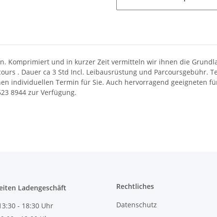
ßen. Komprimiert und in kurzer Zeit vermitteln wir ihnen die Grun
 . Dauer ca 3 Std Incl. Leibausrüstung und Parcoursgebühr. Termin 
n individuellen Termin für Sie. Auch hervorragend geeigneten für
23 8944 zur Verfügung.
Rechtliches
eiten Ladengeschäft
Datenschutz
13:30 - 18:30 Uhr