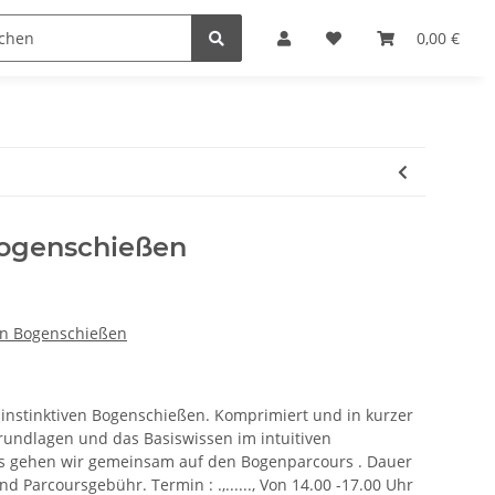
Kurse im instinktiven Bogenschießen
Sonderangebote
0,00 €
Bogenschießen
ven Bogenschießen
m instinktiven Bogenschießen. Komprimiert und in kurzer
Grundlagen und das Basiswissen im intuitiven
s gehen wir gemeinsam auf den Bogenparcours . Dauer
nd Parcoursgebühr. Termin : .,......, Von 14.00 -17.00 Uhr