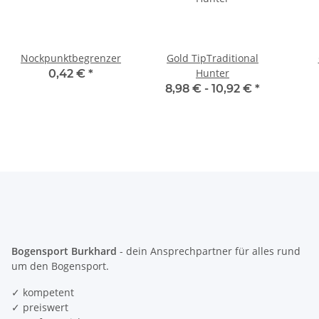
Nockpunktbegrenzer
Gold TipTraditional
Hunter
0,42 €
*
8,98 € -
10,92 €
*
Bogensport Burkhard
- dein Ansprechpartner für alles rund
um den Bogensport.
✓ kompetent
✓ preiswert