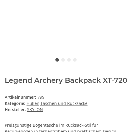
Legend Archery Backpack XT-720
Artikelnummer:
799
Kategorie:
Hüllen,Taschen und Rucksäcke
Hersteller:
SKYLON
Preisgünstige Bogentasche im Rucksack-Stil für
Recurvebogen in farbenfrohem und praktischem Design.