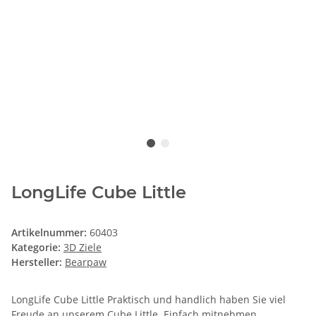
LongLife Cube Little
Artikelnummer:
60403
Kategorie:
3D Ziele
Hersteller:
Bearpaw
LongLife Cube Little Praktisch und handlich haben Sie viel
Freude an unserem Cube Little. Einfach mitnehmen,