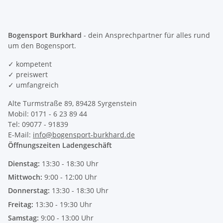
Bogensport Burkhard
- dein Ansprechpartner für alles rund
um den Bogensport.
✓ kompetent
✓ preiswert
✓ umfangreich
Alte Turmstraße 89, 89428 Syrgenstein
Mobil: 0171 - 6 23 89 44
Tel: 09077 - 91839
E-Mail:
info@bogensport-burkhard.de
Öffnungszeiten Ladengeschäft
Dienstag:
13:30 - 18:30 Uhr
Mittwoch:
9:00 - 12:00 Uhr
Donnerstag:
13:30 - 18:30 Uhr
Freitag:
13:30 - 19:30 Uhr
Samstag:
9:00 - 13:00 Uhr