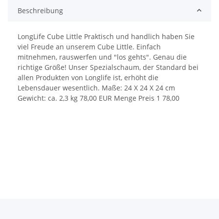
Beschreibung
LongLife Cube Little Praktisch und handlich haben Sie
viel Freude an unserem Cube Little. Einfach
mitnehmen, rauswerfen und "los gehts". Genau die
richtige Größe! Unser Spezialschaum, der Standard bei
allen Produkten von Longlife ist, erhöht die
Lebensdauer wesentlich. Maße: 24 X 24 X 24 cm
Gewicht: ca. 2,3 kg 78,00 EUR Menge Preis 1 78,00