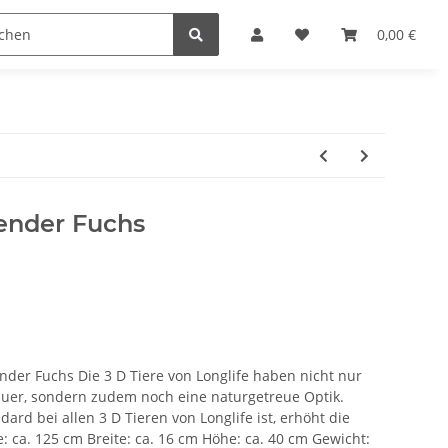
Kurse im instinktiven Bogenschießen
Sonderangebote
0,00 €
ender Fuchs
nder Fuchs Die 3 D Tiere von Longlife haben nicht nur
uer, sondern zudem noch eine naturgetreue Optik.
ard bei allen 3 D Tieren von Longlife ist, erhöht die
 ca. 125 cm Breite: ca. 16 cm Höhe: ca. 40 cm Gewicht: