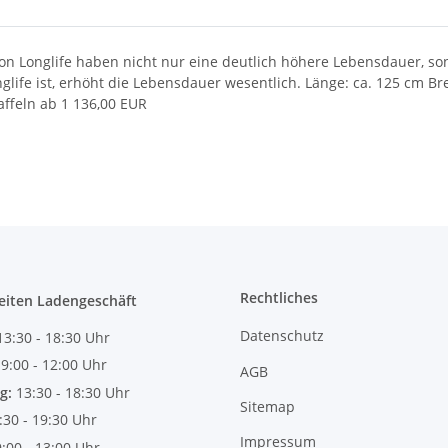
 von Longlife haben nicht nur eine deutlich höhere Lebensdauer, 
life ist, erhöht die Lebensdauer wesentlich. Länge: ca. 125 cm Brei
affeln ab 1 136,00 EUR
Rechtliches
eiten Ladengeschäft
Datenschutz
13:30 - 18:30 Uhr
:
9:00 - 12:00 Uhr
AGB
g:
13:30 - 18:30 Uhr
Sitemap
:30 - 19:30 Uhr
Impressum
9:00 - 13:00 Uhr