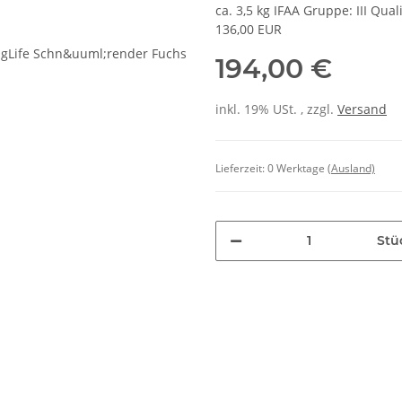
ca. 3,5 kg IFAA Gruppe: III Qua
136,00 EUR
194,00 €
inkl. 19% USt. , zzgl.
Versand
Lieferzeit:
0 Werktage
(Ausland)
Stü