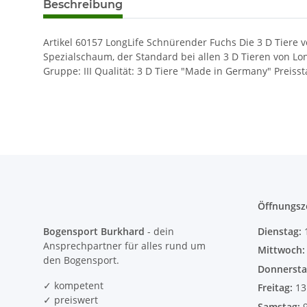
Beschreibung
Artikel 60157 LongLife Schnürender Fuchs Die 3 D Tiere
Spezialschaum, der Standard bei allen 3 D Tieren von Long
Gruppe: III Qualität: 3 D Tiere "Made in Germany" Preisst
Öffnungsz
Bogensport Burkhard
- dein
Dienstag:
Ansprechpartner für alles rund um
Mittwoch
den Bogensport.
Donnersta
✓ kompetent
Freitag:
13
✓ preiswert
Samstag: