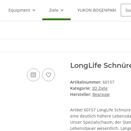
Equipment
Ziele
YUKON BOGENPARCOURS
LongLife Schnür
Artikelnummer:
60157
Kategorie:
3D Ziele
Hersteller:
Bearpaw
Artikel 60157 LongLife Schnüre
eine deutlich höhere Lebensda
Unser Spezialschaum, der Stand
Lebensdauer wesentlich. Länge: