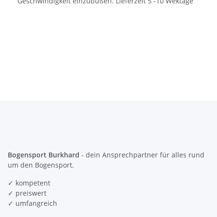
Geschwindigkeit einzubüßen. Lieferzeit 5 -10 Wektage
Bogensport Burkhard
- dein Ansprechpartner für alles rund
um den Bogensport.
✓ kompetent
✓ preiswert
✓ umfangreich