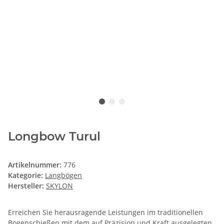
Longbow Turul
Artikelnummer:
776
Kategorie:
Langbögen
Hersteller:
SKYLON
Erreichen Sie herausragende Leistungen im traditionellen
Bogenschießen mit dem auf Präzision und Kraft ausgelegten