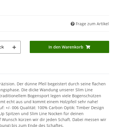
*
Frage zum Artikel
In den Warenkorb
ck
äzision. Der dünne Pfeil begeistert durch seine flachen
ierungsphase. Die dicke Wandung unserer Slim Line
 traditionellem Bogensport legen viele Bogenschützen
hämt echt aus und kommt einem Holzpfeil sehr nahe!
uf: +/- 006 Qualität: 100% Carbon Optik: Timber Design
 Up Spitzen und Slim Line Nocken für deinen
f Wunsch kürzen wir dir jeden Schaft. Dabei messen wir
bung) bis zum Ende des Schaftes.