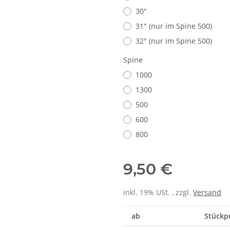
30"
31" (nur im Spine 500)
32" (nur im Spine 500)
Spine
1000
1300
500
600
800
9,50 €
inkl. 19% USt. , zzgl.
Versand
ab
Stückpr