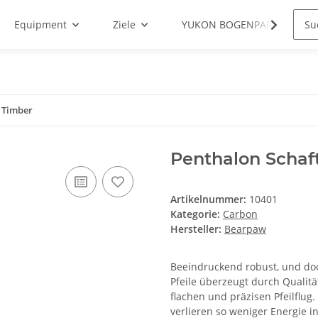
Equipment
Ziele
YUKON BOGENPARCOURS
L Timber
Penthalon Schaf
Artikelnummer:
10401
Kategorie:
Carbon
Hersteller:
Bearpaw
Beeindruckend robust, und doc
Pfeile überzeugt durch Qualitä
flachen und präzisen Pfeilflug.
verlieren so weniger Energie 