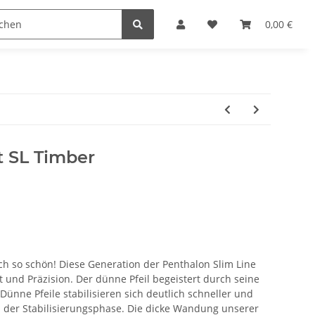
Kurse im instinktiven Bogenschießen
Sonderangebote
0,00 €
t SL Timber
h so schön! Diese Generation der Penthalon Slim Line
t und Präzision. Der dünne Pfeil begeistert durch seine
 Dünne Pfeile stabilisieren sich deutlich schneller und
in der Stabilisierungsphase. Die dicke Wandung unserer