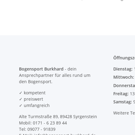
Öffnungsz
Bogensport Burkhard
- dein
Dienstag:
Ansprechpartner für alles rund um
Mittwoch
den Bogensport.
Donnersta
✓ kompetent
Freitag:
13
✓ preiswert
Samstag:
✓ umfangreich
Weitere T
Alte Turmstraße 89, 89428 Syrgenstein
Mobil: 0171 - 6 23 89 44
Tel: 09077 - 91839