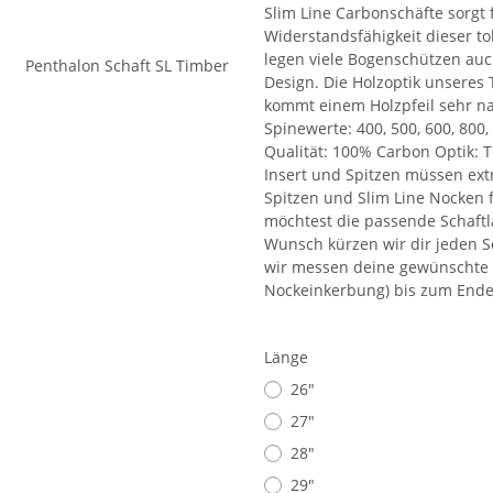
Slim Line Carbonschäfte sorgt 
Widerstandsfähigkeit dieser t
legen viele Bogenschützen auc
Design. Die Holzoptik unseres
kommt einem Holzpfeil sehr na
Spinewerte: 400, 500, 600, 800,
Qualität: 100% Carbon Optik: 
Insert und Spitzen müssen extr
Spitzen und Slim Line Nocken 
möchtest die passende Schaftl
Wunsch kürzen wir dir jeden S
wir messen deine gewünschte S
Nockeinkerbung) bis zum Ende
Länge
26"
27"
28"
29"