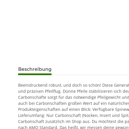
Beschreibung
Beeindruckend robust, und doch so schön! Diese Generati
und präzisen Pfeilflug. Dünne Pfeile stabilisieren sich d
Carbonschäfte sorgt für das notwendige Pfeilgewicht und
auch bei Carbonschäften großen Wert auf ein natürliche
Produkteigenschaften auf einen Blick: Verfügbare Spinewe
Lieferumfang: Nur Carbonschaft (Nocken, Insert und Spit
Carbonschaft zusätzlich im Shop aus. Du möchtest die p
nach AMO Standard. Das heißt, wir messen deine gewünsc