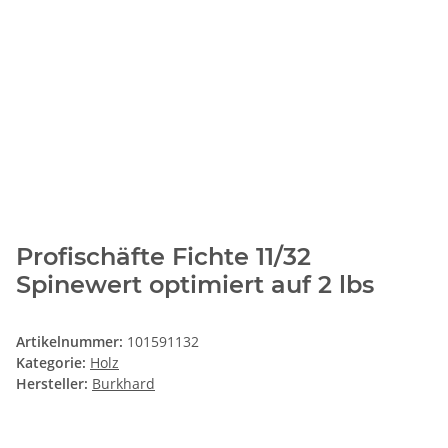
Profischäfte Fichte 11/32
Spinewert optimiert auf 2 lbs
Artikelnummer:
101591132
Kategorie:
Holz
Hersteller:
Burkhard