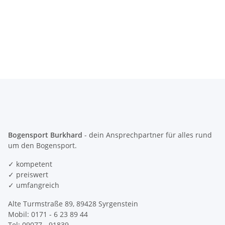
Bogensport Burkhard
- dein Ansprechpartner für alles rund
um den Bogensport.
✓ kompetent
✓ preiswert
✓ umfangreich
Alte Turmstraße 89, 89428 Syrgenstein
Mobil: 0171 - 6 23 89 44
Tel: 09077 - 91839