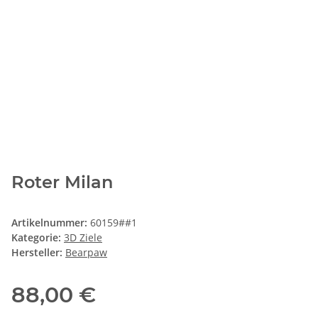
Roter Milan
Artikelnummer:
60159##1
Kategorie:
3D Ziele
Hersteller:
Bearpaw
88,00 €