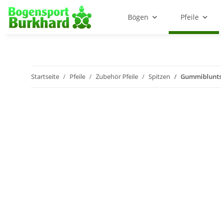
Bögen
Pfeile
Startseite
Pfeile
Zubehör Pfeile
Spitzen
Gummiblunts 