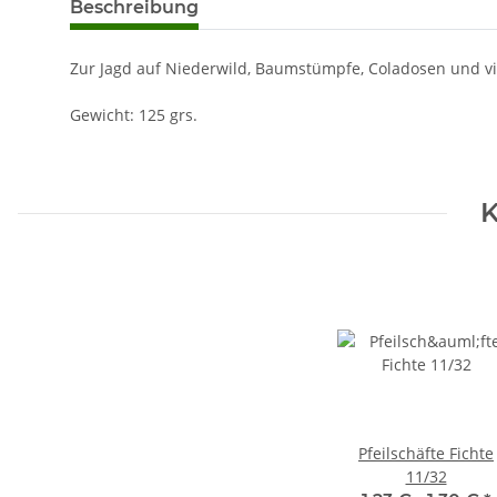
Beschreibung
Zur Jagd auf Niederwild, Baumstümpfe, Coladosen und v
Gewicht: 125 grs.
K
Pfeilschäfte Fichte
11/32