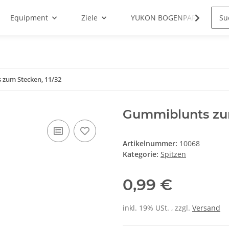
Equipment
Ziele
YUKON BOGENPARCOURS
zum Stecken, 11/32
Gummiblunts zum
Artikelnummer:
10068
Kategorie:
Spitzen
0,99 €
inkl. 19% USt. , zzgl.
Versand