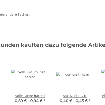
iele andere Sachen.
unden kauften dazu folgende Artike
Volle Länge barred
AAE Nocke 5/16
Pf
0,89 € -
0,94 €
*
0,40 € -
0,45 €
*