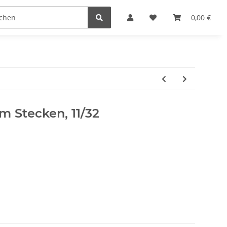
Kurse im instinktiven Bogenschießen
Sonderangebote
0,00 €
 Stecken, 11/32