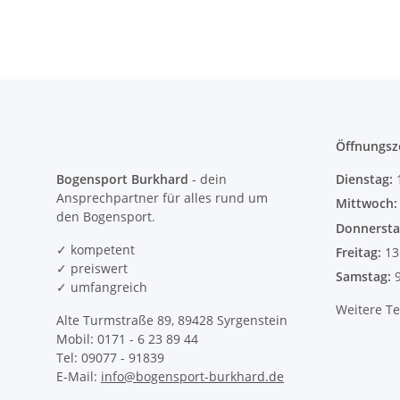
Öffnungsz
Bogensport Burkhard
- dein
Dienstag:
Ansprechpartner für alles rund um
Mittwoch
den Bogensport.
Donnersta
✓ kompetent
Freitag:
13
✓ preiswert
Samstag:
✓ umfangreich
Weitere T
Alte Turmstraße 89, 89428 Syrgenstein
Mobil: 0171 - 6 23 89 44
Tel: 09077 - 91839
E-Mail:
info@bogensport-burkhard.de