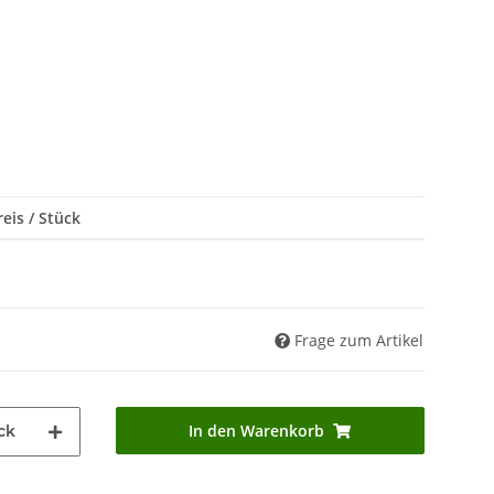
eis / Stück
*
Frage zum Artikel
In den Warenkorb
ck