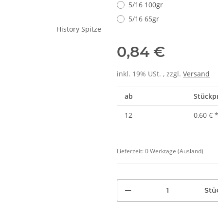
5/16 100gr
5/16 65gr
0,84 €
inkl. 19% USt. , zzgl.
Versand
ab
Stückpr
12
0,60 €
Lieferzeit:
0 Werktage
(Ausland)
Stü