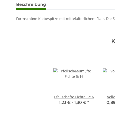
Beschreibung
Formschöne Klebespitze mit mittelalterlichem Flair. Die 
K
Pfeilschäfte Fichte 5/16
Voll
1,23 € -
1,30 €
*
0,89