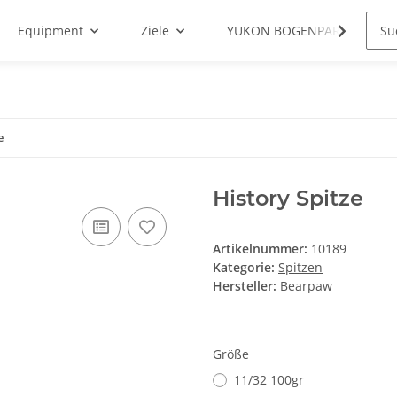
Equipment
Ziele
YUKON BOGENPARCOURS
e
History Spitze
Artikelnummer:
10189
Kategorie:
Spitzen
Hersteller:
Bearpaw
Größe
11/32 100gr